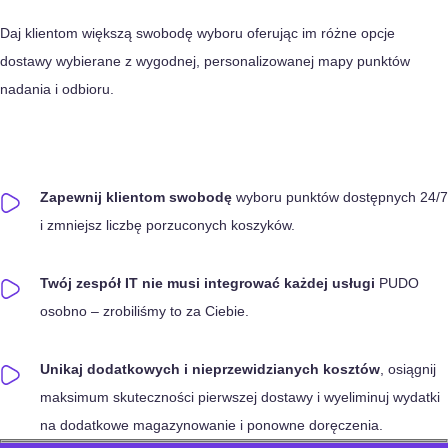
Daj klientom większą swobodę wyboru oferując im różne opcje
dostawy wybierane z wygodnej, personalizowanej mapy punktów
nadania i odbioru.
Zapewnij klientom swobodę
wyboru punktów dostępnych 24/7
i zmniejsz liczbę porzuconych koszyków.
Twój zespół IT nie musi integrować każdej usługi
PUDO
osobno – zrobiliśmy to za Ciebie.
Unikaj dodatkowych i nieprzewidzianych kosztów
, osiągnij
maksimum skuteczności pierwszej dostawy i wyeliminuj wydatki
na dodatkowe magazynowanie i ponowne doręczenia.