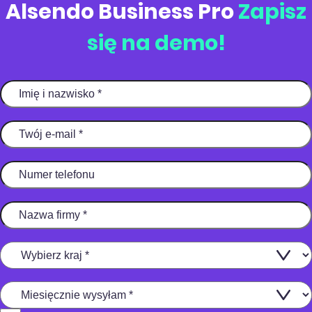
Alsendo Business Pro
Zapisz
się na demo!