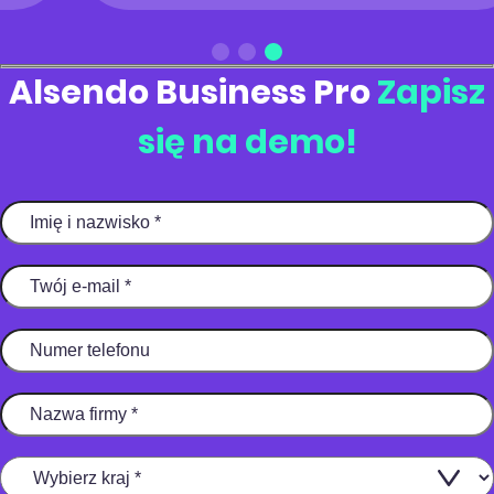
Alsendo Business Pro
Zapisz
się na demo!