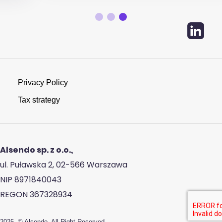
Privacy Policy
Tax strategy
Alsendo sp. z o.o.,
ul. Puławska 2, 02-566 Warszawa
NIP 8971840043
REGON 367328934
2025, © Alsendo, All Right Reserved