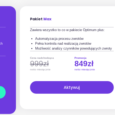
Pakiet
Max
Zawiera wszystko to co w pakiecie Optimum plus:
Automatyzacja procesu zwrotów
Pełna kontrola nad realizacją zwrotów
Możliwość analizy czynników powodujących zwroty
Cena nadchodząca
Promocja
999zł
849zł
netto miesięcznie
netto miesięcznie
Aktywuj